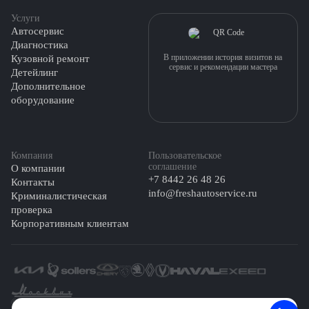
Услуги
Автосервис
Диагностика
В приложении история визитов на
Кузовной ремонт
сервис и рекомендации мастера
Детейлинг
Дополнительное
оборудование
Компания
Пользовательское
соглашение
О компании
+7 8442 26 48 26
Контакты
info@freshautoservice.ru
Криминалистическая
проверка
Корпоративным клиентам
©️ 2026 Fresh Auto