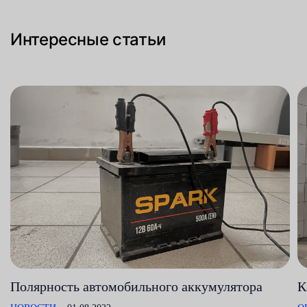
Интересные статьи
Полярность автомобильного аккумулятора
К