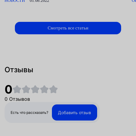
НОВОСТИ
01.08.2022
О
Смотреть все статьи
Отзывы
0
0 Отзывов
Добавить отзыв
Есть что рассказать?