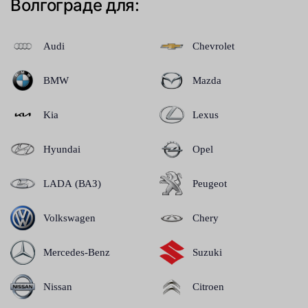
Волгограде для:
Audi
Chevrolet
BMW
Mazda
Kia
Lexus
Hyundai
Opel
LADA (ВАЗ)
Peugeot
Volkswagen
Chery
Mercedes-Benz
Suzuki
Nissan
Citroen