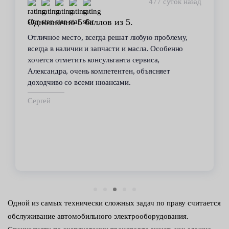
449 суток назад
Стабильное качество
В течение 6 лет пользуюсь услугами данного
сервиса. Высокий профессионализм персонала
всегда помогал решить возникающие с
автомобилем проблемы. Все работы по
техобслуживанию проводились качественно и в
срок.
Владимир
Одной из самых технически сложных задач по праву считается
обслуживание автомобильного электрооборудования.