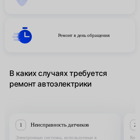
Ремонт в день обращения
В каких случаях требуется
ремонт автоэлектрики
Неисправность датчиков
1
2
Электронные системы, используемые в
Коро