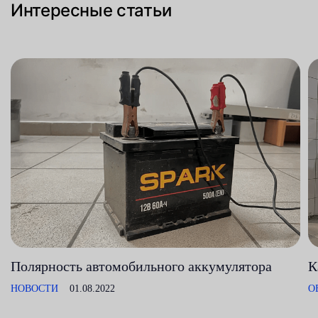
Интересные статьи
Полярность автомобильного аккумулятора
К
НОВОСТИ
01.08.2022
О