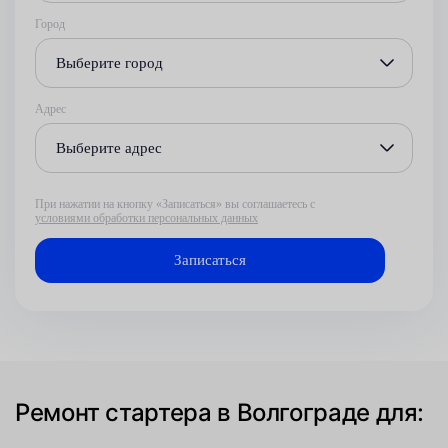
Город
Выберите город
Адрес
Выберите адрес
При нажатии на кнопку «Записаться» вы соглашаетесь с
условиями обработки персональных данных
Ремонт стартера в Волгограде для: