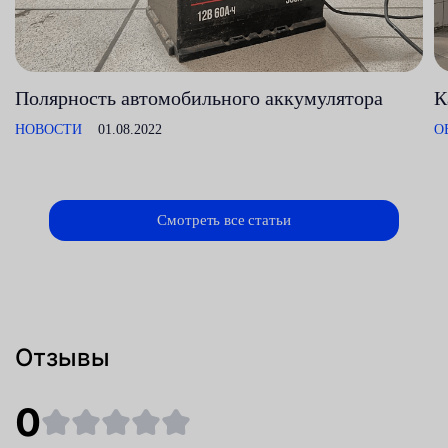
Полярность автомобильного аккумулятора
К
НОВОСТИ
01.08.2022
О
Смотреть все статьи
Отзывы
0