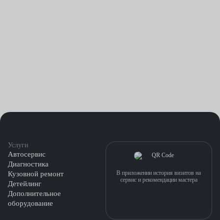
Услуги
Автосервис
Диагностика
В приложении история визитов на
Кузовной ремонт
сервис и рекомендации мастера
Детейлинг
Дополнительное
оборудование