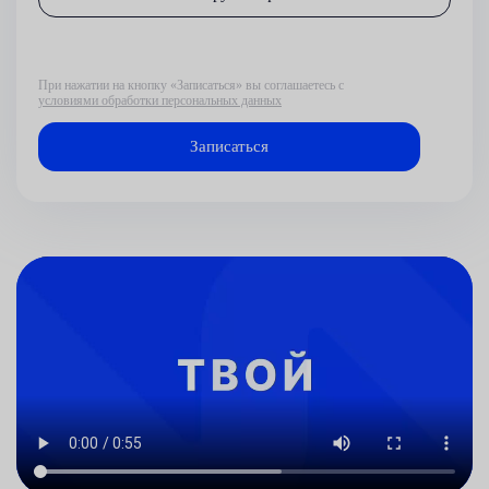
При нажатии на кнопку «Записаться» вы соглашаетесь с
условиями обработки персональных данных