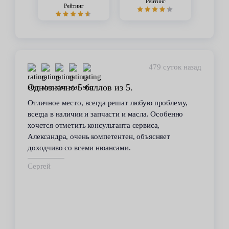
Рейтинг
Рейтинг
479 суток назад
Однозначно 5 баллов из 5.
Отличное место, всегда решат любую проблему,
всегда в наличии и запчасти и масла. Особенно
хочется отметить консультанта сервиса,
Александра, очень компетентен, объясняет
доходчиво со всеми нюансами.
Сергей