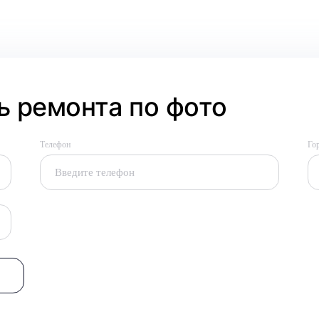
 ремонта по фото
Телефон
Го