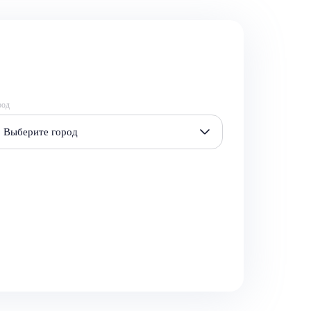
род
Выберите город