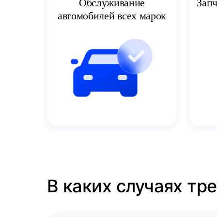
Запч
Обслуживание
автомобилей всех марок
В каких случаях тр