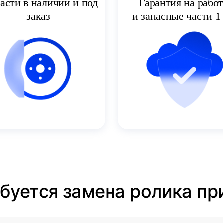
асти в наличии и под
Гарантия на рабо
заказ
и запасные части 1 
ебуется замена ролика п