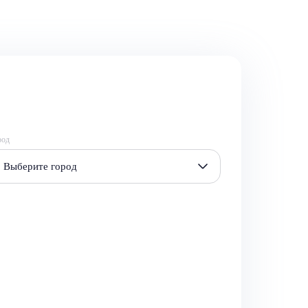
род
Выберите город