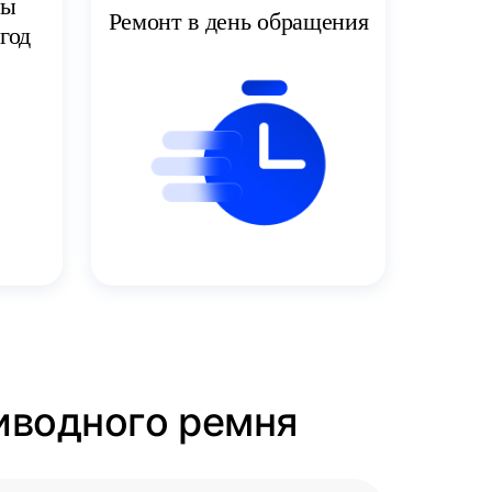
ты
Ремонт в день обращения
год
риводного ремня