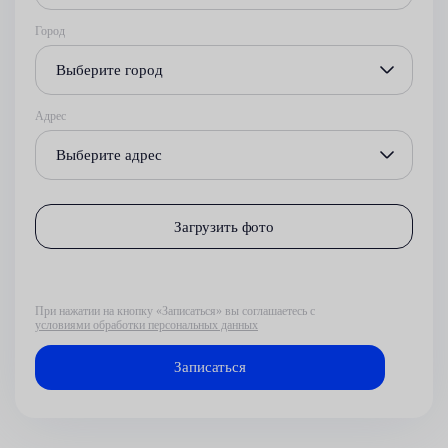
Город
Выберите город
Адрес
Выберите адрес
Загрузить фото
При нажатии на кнопку «Записаться» вы соглашаетесь с
условиями обработки персональных данных