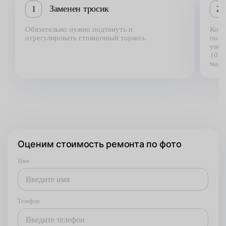
Заменен тросик
1
2
Обязательно нужно подтянуть и
Когд
отрегулировать стояночный тормоз.
поле
увел
10 з
маст
Оценим стоимость ремонта по фото
Имя
Телефон