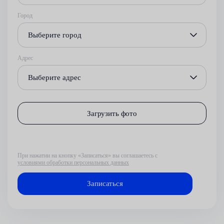
Город
Выберите город
Адрес
Выберите адрес
Загрузить фото
При нажатии на кнопку «Записаться» вы соглашаетесь с
условиями обработки персональных данных