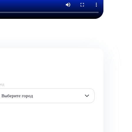
род
Выберите город