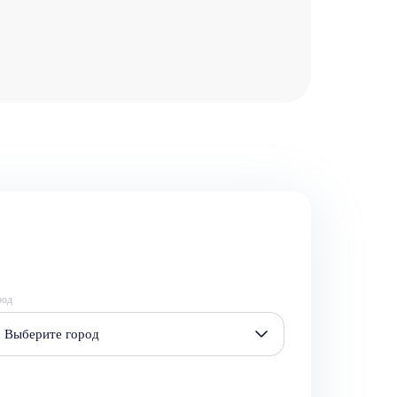
род
Выберите город