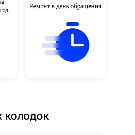
ты
Ремонт в день обращения
год
х колодок