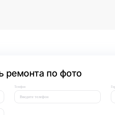
 ремонта по фото
Телефон
Го