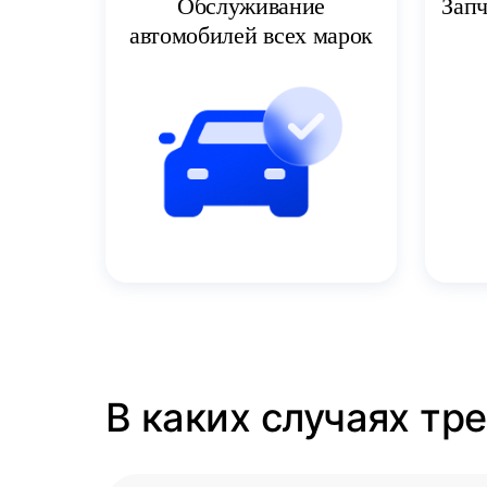
Запч
Обслуживание
автомобилей всех марок
В каких случаях тр