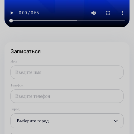
Записаться
Имя
Телефон
Город
Выберите город