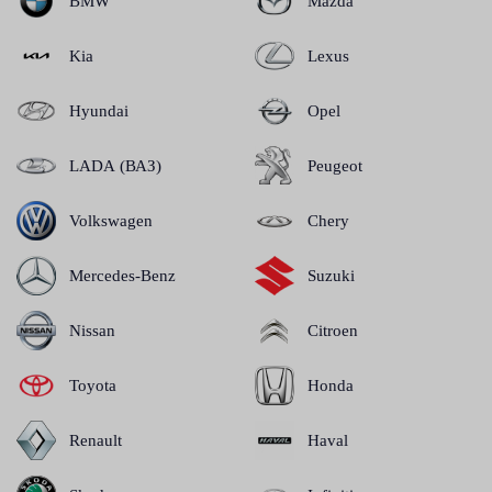
BMW
Mazda
Kia
Lexus
Hyundai
Opel
LADA (ВАЗ)
Peugeot
Volkswagen
Chery
Mercedes-Benz
Suzuki
Nissan
Citroen
Toyota
Honda
Renault
Haval