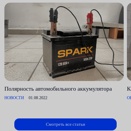
Полярность автомобильного аккумулятора
К
НОВОСТИ
01.08.2022
О
Смотреть все статьи