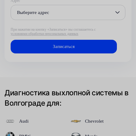
Адрес
Выберите адрес
При нажатии на кнопку «Записаться» вы соглашаетесь с
условиями обработки персональных данных
Диагностика выхлопной системы в
Волгограде для:
Audi
Chevrolet