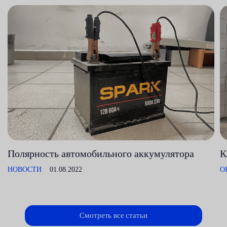
Полярность автомобильного аккумулятора
К
НОВОСТИ
01.08.2022
О
Смотреть все статьи