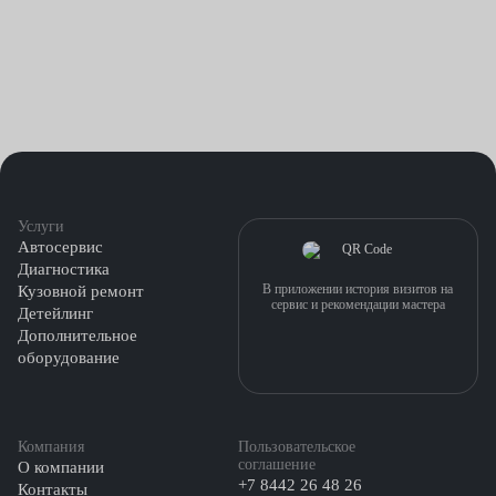
Услуги
Автосервис
Диагностика
В приложении история визитов на
Кузовной ремонт
сервис и рекомендации мастера
Детейлинг
Дополнительное
оборудование
Компания
Пользовательское
соглашение
О компании
+7 8442 26 48 26
Контакты