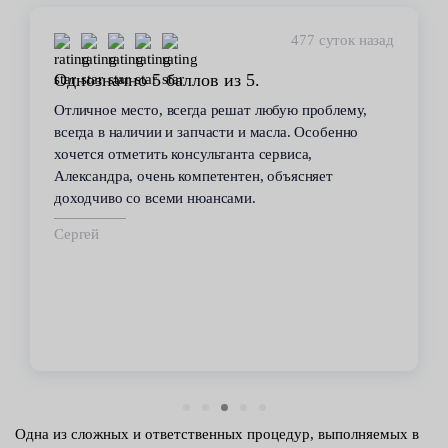
448 суток назад
Стабильное качество
В течение 6 лет пользуюсь услугами данного
сервиса. Высокий профессионализм персонала
всегда помогал решить возникающие с
автомобилем проблемы. Все работы по
техобслуживанию проводились качественно и в
срок.
Владимир
Одна из сложных и ответственных процедур, выполняемых в