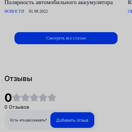
Полярность автомобильного аккумулятора
К
НОВОСТИ
01.08.2022
О
Смотреть все статьи
Отзывы
0
0 Отзывов
Добавить отзыв
Есть что рассказать?