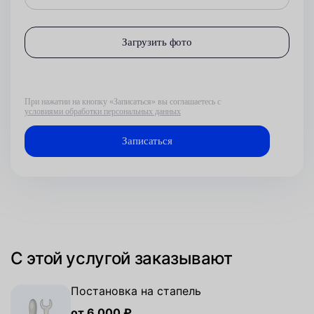
Загрузить фото
При нажатии на кнопку «Записаться» вы соглашаетесь с
условиями обработки персональных данных
С этой услугой заказывают
Постановка на стапель
от 6 000 ₽