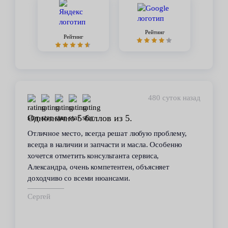
Рейтинг
Рейтинг
480 суток назад
Однозначно 5 баллов из 5.
Отличное место, всегда решат любую проблему,
всегда в наличии и запчасти и масла. Особенно
хочется отметить консультанта сервиса,
Александра, очень компетентен, объясняет
доходчиво со всеми нюансами.
Сергей