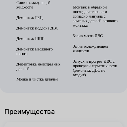
Слив охлаждающей
жидкости
Монтаж в обратной
последовательности
согласно мануала с
Демонтаж ГБЦ
заменых деталей разового
монтажа
Демонтаж поддона ДВС
Залив масла ДВС
Демонтаж ШПГ
Залив охлаждающей
Демонтаж масляного
жидкости
насоса
Запуск и прогрев ДВС с
Дефектовка неисправных
проверкой герметичности
деталей
(демонтаж ДВС не
входит)
Мойка и чистка деталей
Преимущества