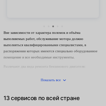
Вне зависимости от характера поломок и объёма
выполняемых работ, обслуживание мотора должно
выполняться квалифицированными специалистами, в
распоряжении которых имеются специально оборудованное
помещение и все необходимые инструменты.
Различают два вида ремонта бензинового двигателя:
Местный, выполняемый без снятия силового агрегата с
Показать все
автомобиля. Таким способом удаётся справиться с
неисправностями, для устранения которых не требуются
станочные работы.
13 сервисов по всей стране
Капитальный, в ходе которого ДВС полностью