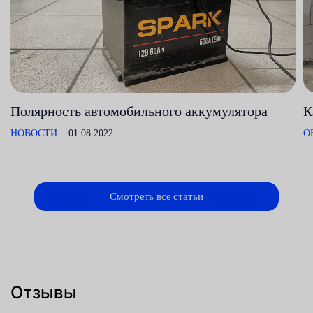
Полярность автомобильного аккумулятора
К
НОВОСТИ
01.08.2022
О
Смотреть все статьи
Отзывы