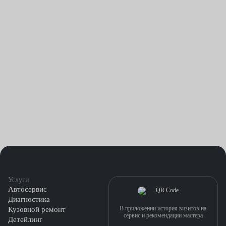
Услуги
Автосервис
Диагностика
В приложении история визитов на
Кузовной ремонт
сервис и рекомендации мастера
Детейлинг