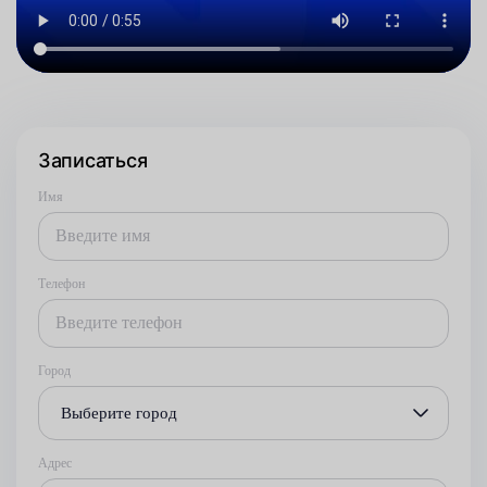
Записаться
Имя
Телефон
Город
Выберите город
Адрес