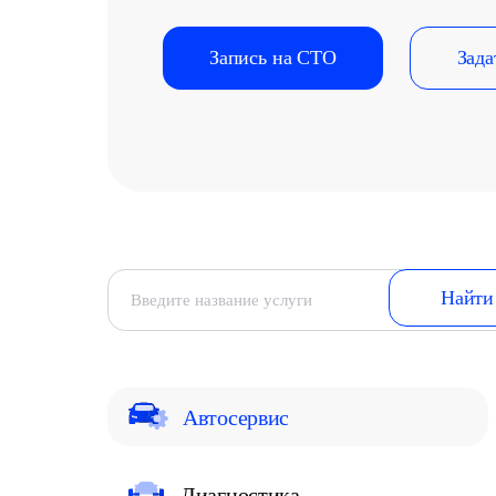
Запись на СТО
Зада
Автосервис
Диагностика