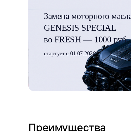
Замена моторного мас
GENESIS SPECIAL
во FRESH — 1000 руб.
стартует с 01.07.2026
Преимущества