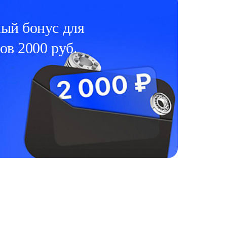
ый бонус для
ов 2000 руб.