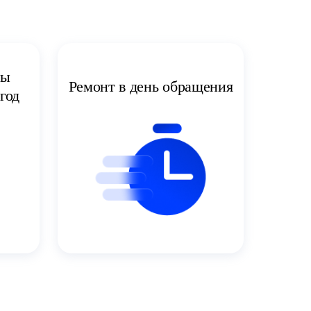
ты
Ремонт в день обращения
год