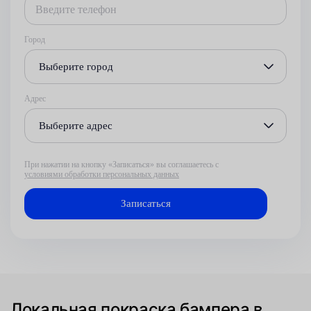
Город
Выберите город
Адрес
Выберите адрес
При нажатии на кнопку «Записаться» вы соглашаетесь с
условиями обработки персональных данных
Локальная покраска бампера в