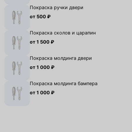
Покраска ручки двери
от 500 ₽
Покраска сколов и царапин
от 1 500 ₽
Покраска молдинга двери
от 1 000 ₽
Покраска молдинга бампера
от 1 000 ₽