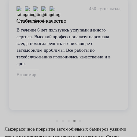
450 суток назад
Стабильное качество
В течение 6 лет пользуюсь услугами данного
сервиса. Высокий профессионализм персонала
всегда помогал решить возникающие с
автомобилем проблемы. Все работы по
техобслуживанию проводились качественно и в
срок.
Владимир
Лакокрасочное покрытие автомобильных бамперов уязвимо
даже к незначительным механическим нагрузкам. Среди