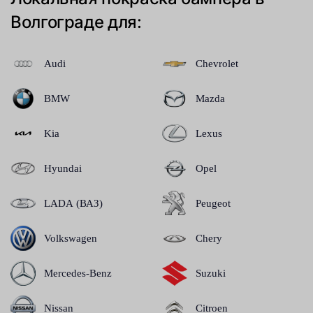
Волгограде для:
Audi
Chevrolet
BMW
Mazda
Kia
Lexus
Hyundai
Opel
LADA (ВАЗ)
Peugeot
Volkswagen
Chery
Mercedes-Benz
Suzuki
Nissan
Citroen