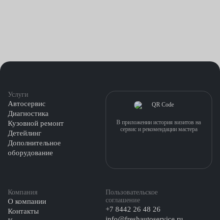
Услуги
Автосервис
Диагностика
В приложении история визитов на
Кузовной ремонт
сервис и рекомендации мастера
Детейлинг
Дополнительное
оборудование
Компания
Пользовательское
соглашение
О компании
+7 8442 26 48 26
Контакты
info@freshautoservice.ru