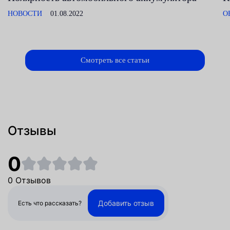
НОВОСТИ
01.08.2022
О
Смотреть все статьи
Отзывы
0
0 Отзывов
Добавить отзыв
Есть что рассказать?